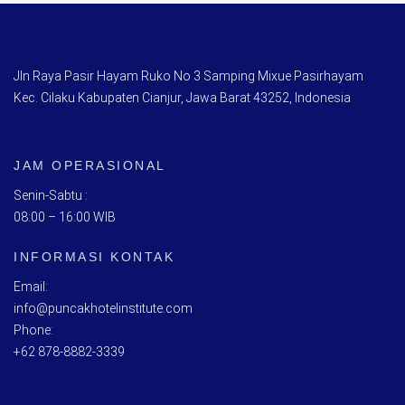
Jln Raya Pasir Hayam Ruko No 3 Samping Mixue Pasirhayam
Kec. Cilaku Kabupaten Cianjur, Jawa Barat 43252, Indonesia
JAM OPERASIONAL
Senin-Sabtu :
08:00 – 16:00 WIB
INFORMASI KONTAK
Email:
info@puncakhotelinstitute.com
Phone:
+62 878-8882-3339