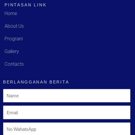
PINTASAN LINK
Home
About Us
Program
Gallery
Contacts
BERLANGGANAN BERITA