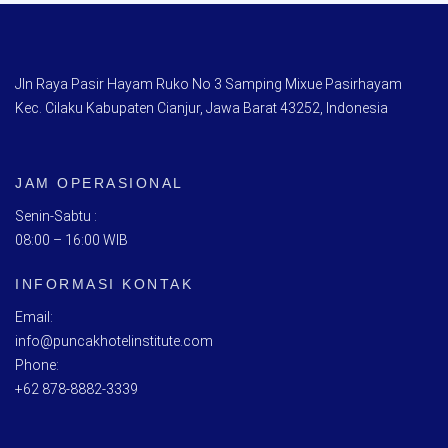
Jln Raya Pasir Hayam Ruko No 3 Samping Mixue Pasirhayam
Kec. Cilaku Kabupaten Cianjur, Jawa Barat 43252, Indonesia
JAM OPERASIONAL
Senin-Sabtu :
08:00 – 16:00 WIB
INFORMASI KONTAK
Email:
info@puncakhotelinstitute.com
Phone:
+62 878-8882-3339