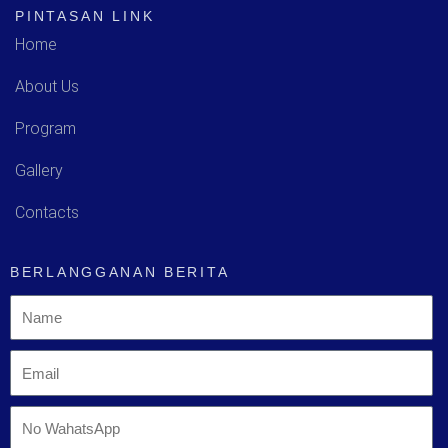
PINTASAN LINK
Home
About Us
Program
Gallery
Contacts
BERLANGGANAN BERITA