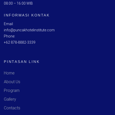
08:00 – 16:00 WIB
INFORMASI KONTAK
Email:
info@puncakhotelinstitute.com
Phone:
+62 878-8882-3339
PINTASAN LINK
Home
About Us
Program
Gallery
Contacts