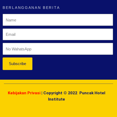
BERLANGGANAN BERITA
Subscribe
Kebijakan Privasi
| Copyright © 2022 Puncak Hotel
Institute