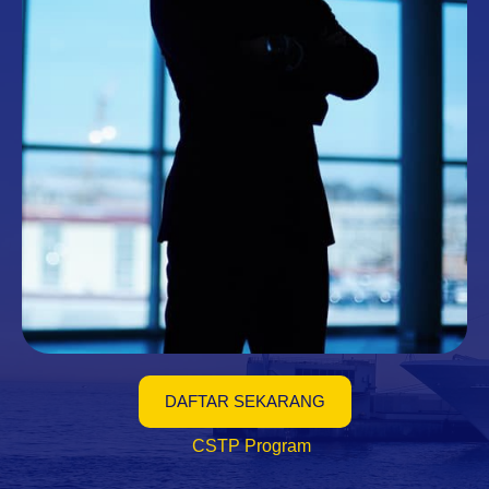
DAFTAR SEKARANG
CSTP Program