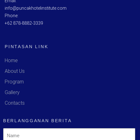
Email:
info@puncakhotelinstitute.com
Phone:
+62 878-8882-3339
PINTASAN LINK
Home
About Us
Program
Gallery
Contacts
BERLANGGANAN BERITA