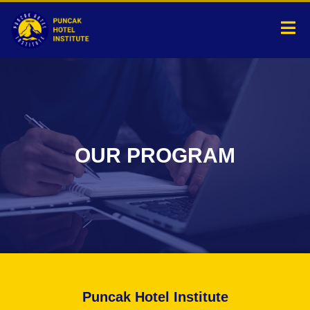
Lewati
ke
konten
OUR PROGRAM
Puncak Hotel Institute