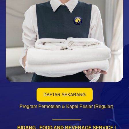
DAFTAR SEKARANG
Program Perhotelan & Kapal Pesiar (Regular)
BIDANG : FOOD AND BEVERAGE SERVICE |