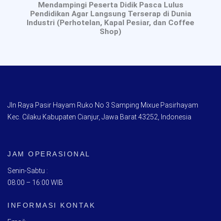
Mendampingi Peserta Didik Pasca Lulus
Pendidikan Agar Langsung Terserap di Dunia
Industri (Perhotelan, Kapal Pesiar, dan Coffee
Shop)
Jln Raya Pasir Hayam Ruko No 3 Samping Mixue Pasirhayam
Kec. Cilaku Kabupaten Cianjur, Jawa Barat 43252, Indonesia
JAM OPERASIONAL
Senin-Sabtu :
08:00 – 16:00 WIB
INFORMASI KONTAK